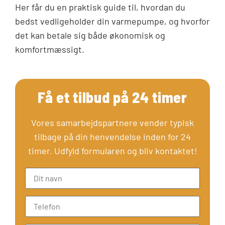
Her får du en praktisk guide til, hvordan du
bedst vedligeholder din varmepumpe, og hvorfor
det kan betale sig både økonomisk og
komfortmæssigt.
Få et tilbud på 24 timer
Vores samarbejdspartnere vender typisk
tilbage på din henvendelse inden for 24
timer. Udfyld formularen og bliv kontaktet!