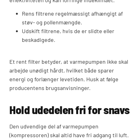
effektiviteten og kan forringe indeklimaet.
Rens filtrene regelmæssigt afhængigt af
støv- og pollenmængde.
Udskift filtrene, hvis de er slidte eller
beskadigede.
Et rent filter betyder, at varmepumpen ikke skal
arbejde unødigt hårdt, hvilket både sparer
energi og forlænger levetiden. Husk at følge
producentens brugsanvisninger.
Hold udedelen fri for snavs
Den udvendige del af varmepumpen
(kompressoren) skal altid have fri adgang til luft.