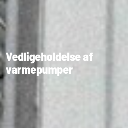
Vedligeholdelse af
varmepumper