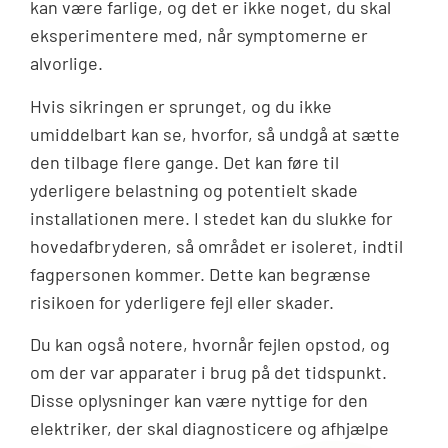
kan være farlige, og det er ikke noget, du skal
eksperimentere med, når symptomerne er
alvorlige.
Hvis sikringen er sprunget, og du ikke
umiddelbart kan se, hvorfor, så undgå at sætte
den tilbage flere gange. Det kan føre til
yderligere belastning og potentielt skade
installationen mere. I stedet kan du slukke for
hovedafbryderen, så området er isoleret, indtil
fagpersonen kommer. Dette kan begrænse
risikoen for yderligere fejl eller skader.
Du kan også notere, hvornår fejlen opstod, og
om der var apparater i brug på det tidspunkt.
Disse oplysninger kan være nyttige for den
elektriker, der skal diagnosticere og afhjælpe