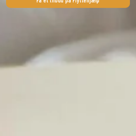
Få et tilbud på Flyttehjælp