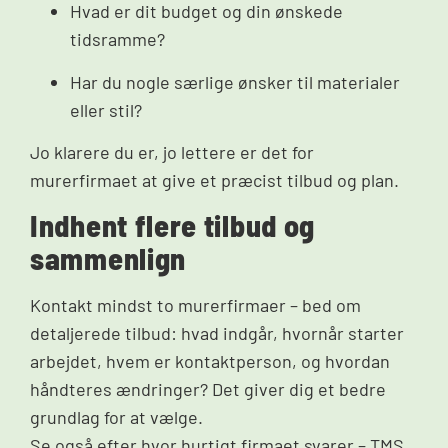
Hvad er dit budget og din ønskede
tidsramme?
Har du nogle særlige ønsker til materialer
eller stil?
Jo klarere du er, jo lettere er det for
murerfirmaet at give et præcist tilbud og plan.
Indhent flere tilbud og
sammenlign
Kontakt mindst to murerfirmaer – bed om
detaljerede tilbud: hvad indgår, hvornår starter
arbejdet, hvem er kontaktperson, og hvordan
håndteres ændringer? Det giver dig et bedre
grundlag for at vælge.
Se også efter hvor hurtigt firmaet svarer – TMS