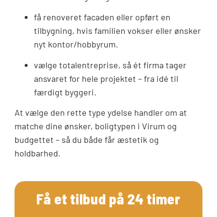
få renoveret facaden eller opført en
tilbygning, hvis familien vokser eller ønsker
nyt kontor/hobbyrum.
vælge totalentreprise, så ét firma tager
ansvaret for hele projektet – fra idé til
færdigt byggeri.
At vælge den rette type ydelse handler om at
matche dine ønsker, boligtypen i Virum og
budgettet – så du både får æstetik og
holdbarhed.
Få et tilbud på 24 timer