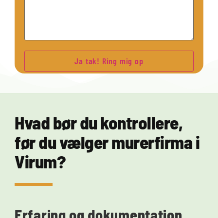
Hvad bør du kontrollere,
før du vælger murerfirma i
Virum?
Erfaring og dokumentation