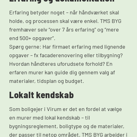
Erfaring betyder noget – når håndværket skal
holde, og processen skal være enkel. TMS BYG
fremhæver selv “over 7 års erfaring” og “mere
end 500+ opgaver”.
Spørg gerne: Har firmaet erfaring med lignende
opgaver – fx facaderenovering eller tilbygning?
Hvordan håndteres uforudsete forhold? En
erfaren murer kan guide dig gennem valg af
materialer, tidsplan og budget.
Lokalt kendskab
Som boligejer i Virum er det en fordel at vælge
en murer med lokal kendskab – til
bygningsreglement, boligtype og de materialer,
der passer til netop området. TMS BYG arbejder i