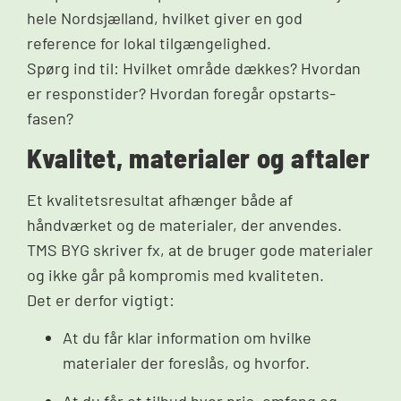
hele Nordsjælland, hvilket giver en god
reference for lokal tilgængelighed.
Spørg ind til: Hvilket område dækkes? Hvordan
er responstider? Hvordan foregår opstarts­
fasen?
Kvalitet, materialer og aftaler
Et kvalitetsresultat afhænger både af
håndværket og de materialer, der anvendes.
TMS BYG skriver fx, at de bruger gode materialer
og ikke går på kompromis med kvaliteten.
Det er derfor vigtigt:
At du får klar information om hvilke
materialer der foreslås, og hvorfor.
At du får et tilbud hvor pris, omfang og