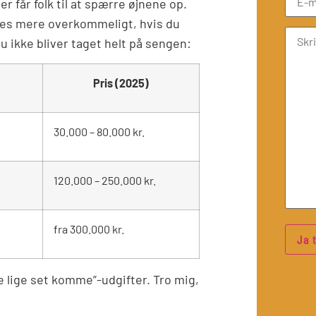
er får folk til at spærre øjnene op.
øres mere overkommeligt, hvis du
du ikke bliver taget helt på sengen:
Pris (2025)
30.000 – 80.000 kr.
120.000 – 250.000 kr.
fra 300.000 kr.
ke lige set komme”-udgifter. Tro mig,