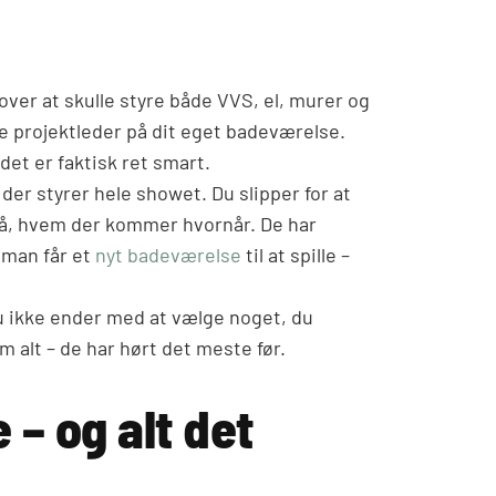
over at skulle styre både VVS, el, murer og
re projektleder på dit eget badeværelse.
det er faktisk ret smart.
er styrer hele showet. Du slipper for at
 på, hvem der kommer hvornår. De har
 man får et
nyt badeværelse
til at spille –
du ikke ender med at vælge noget, du
m alt – de har hørt det meste før.
 – og alt det