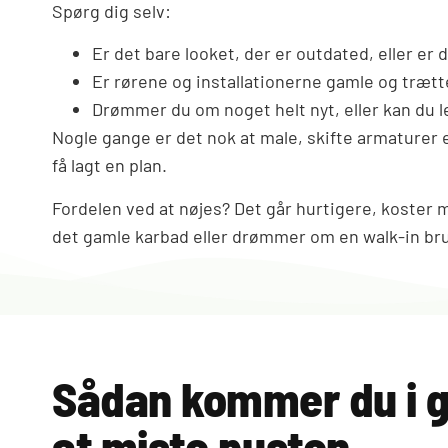
Spørg dig selv:
Er det bare looket, der er outdated, eller er 
Er rørene og installationerne gamle og trætte
Drømmer du om noget helt nyt, eller kan du l
Nogle gange er det nok at male, skifte armaturer e
få lagt en plan.
Fordelen ved at nøjes? Det går hurtigere, koster mi
det gamle karbad eller drømmer om en walk-in bruse
Sådan kommer du i g
at miste pusten