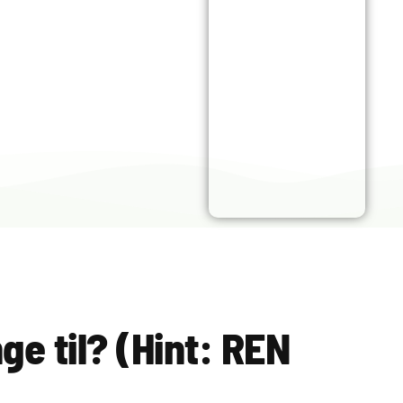
ge til? (Hint: REN