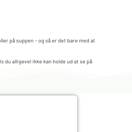
oller på suppen – og så er det bare med at
s du alligevel ikke kan holde ud at se på