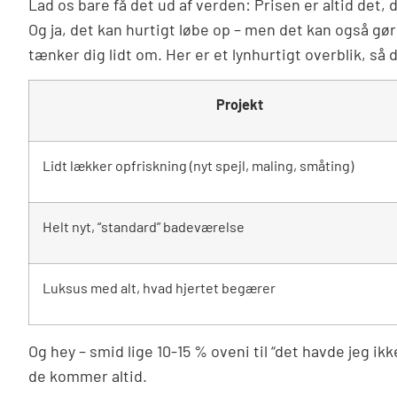
Lad os bare få det ud af verden: Prisen er altid det, d
Og ja, det kan hurtigt løbe op – men det kan også g
tænker dig lidt om. Her er et lynhurtigt overblik, så 
Projekt
Lidt lækker opfriskning (nyt spejl, maling, småting)
Helt nyt, “standard” badeværelse
Luksus med alt, hvad hjertet begærer
Og hey – smid lige 10-15 % oveni til “det havde jeg ik
de kommer altid.