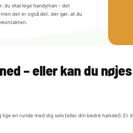
er, du skal lege handyman – det
, men det er også det, der gør, at du
ikkontakten.
 ned – eller kan du nøjes
g lige en runde med dig selv (eller din bedre halvdel): Er