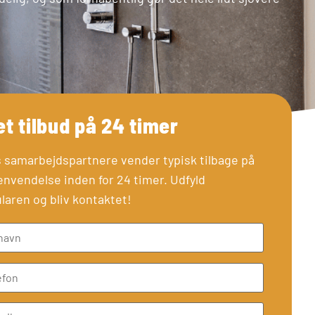
et tilbud på 24 timer
 samarbejdspartnere vender typisk tilbage på
envendelse inden for 24 timer. Udfyld
laren og bliv kontaktet!