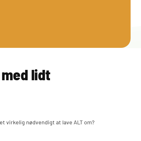
 med lidt
 det virkelig nødvendigt at lave ALT om?