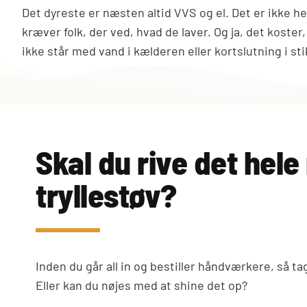
Det dyreste er næsten altid VVS og el. Det er ikke h
kræver folk, der ved, hvad de laver. Og ja, det koster
ikke står med vand i kælderen eller kortslutning i st
Skal du rive det hele
tryllestøv?
Inden du går all in og bestiller håndværkere, så ta
Eller kan du nøjes med at shine det op?