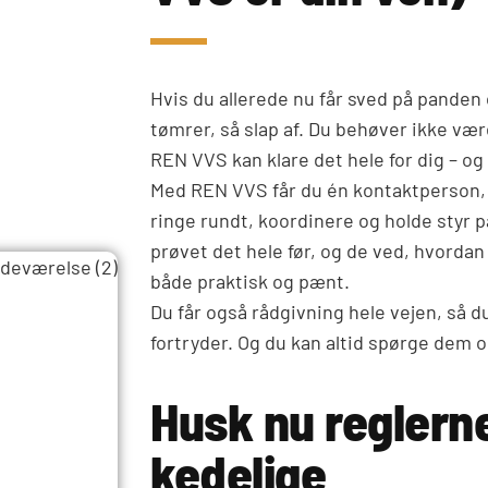
Hvis du allerede nu får sved på panden 
tømrer, så slap af. Du behøver ikke væ
REN VVS kan klare det hele for dig – og 
Med REN VVS får du én kontaktperson, d
ringe rundt, koordinere og holde styr
prøvet det hele før, og de ved, hvordan
både praktisk og pænt.
Du får også rådgivning hele vejen, så 
fortryder. Og du kan altid spørge dem o
Husk nu reglerne
kedelige