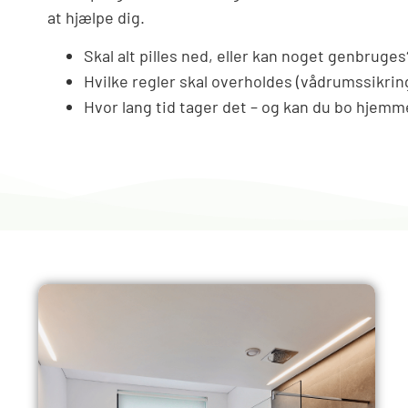
at hjælpe dig.
Skal alt pilles ned, eller kan noget genbruges
Hvilke regler skal overholdes (vådrumssikring,
Hvor lang tid tager det – og kan du bo hjem