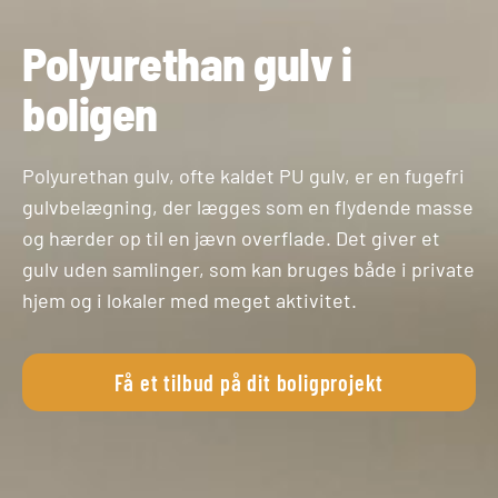
Polyurethan gulv i
boligen
Polyurethan gulv, ofte kaldet PU gulv, er en fugefri
gulvbelægning, der lægges som en flydende masse
og hærder op til en jævn overflade. Det giver et
gulv uden samlinger, som kan bruges både i private
hjem og i lokaler med meget aktivitet.
Få et tilbud på dit boligprojekt