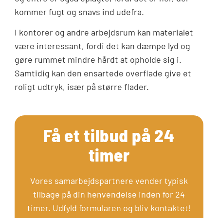
kommer fugt og snavs ind udefra.
I kontorer og andre arbejdsrum kan materialet
være interessant, fordi det kan dæmpe lyd og
gøre rummet mindre hårdt at opholde sig i.
Samtidig kan den ensartede overflade give et
roligt udtryk, især på større flader.
Få et tilbud på 24
timer
Vores samarbejdspartnere vender typisk
tilbage på din henvendelse inden for 24
timer. Udfyld formularen og bliv kontaktet!