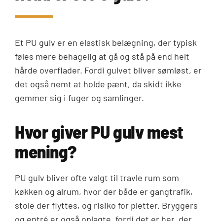
Et PU gulv er en elastisk belægning, der typisk
føles mere behagelig at gå og stå på end helt
hårde overflader. Fordi gulvet bliver sømløst, er
det også nemt at holde pænt, da skidt ikke
gemmer sig i fuger og samlinger.
Hvor giver PU gulv mest
mening?
PU gulv bliver ofte valgt til travle rum som
køkken og alrum, hvor der både er gangtrafik,
stole der flyttes, og risiko for pletter. Bryggers
og entré er også oplagte, fordi det er her, der