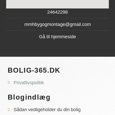
24642298
mmhbygogmontage@gmail.com
Gå til hjemmeside
BOLIG-365.DK
Privatlivspolitik
Blogindlæg
Sådan vedligeholder du din bolig