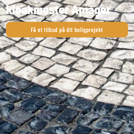
kloakmester Amager
Få et tilbud på dit boligprojekt