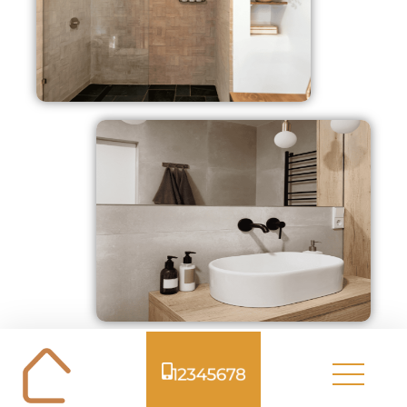
Typiske kloakproblemer
12345678
på Amager