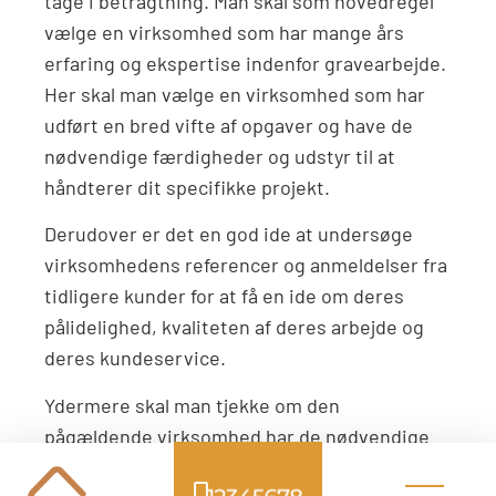
tage i betragtning. Man skal som hovedregel
vælge en virksomhed som har mange års
erfaring og ekspertise indenfor gravearbejde.
Her skal man vælge en virksomhed som har
udført en bred vifte af opgaver og have de
nødvendige færdigheder og udstyr til at
håndterer dit specifikke projekt.
Derudover er det en god ide at undersøge
virksomhedens referencer og anmeldelser fra
tidligere kunder for at få en ide om deres
pålidelighed, kvaliteten af deres arbejde og
deres kundeservice.
Ydermere skal man tjekke om den
pågældende virksomhed har de nødvendige
licenser og forsikringer til at udføre