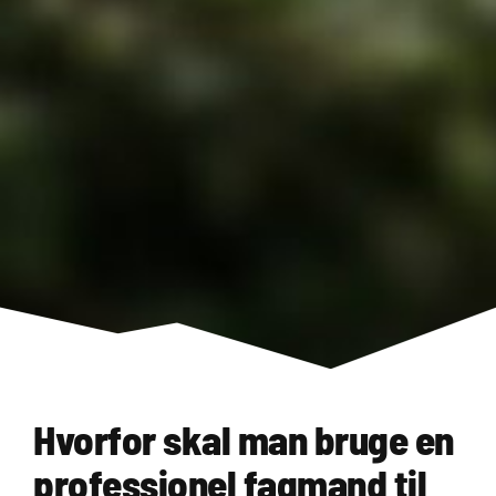
Hvorfor skal man bruge en
professionel fagmand til