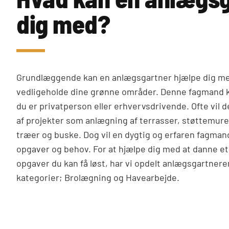
dig med?
Grundlæggende kan en anlægsgartner hjælpe dig med
vedligeholde dine grønne områder. Denne fagmand k
du er privatperson eller erhvervsdrivende. Ofte vil 
af projekter som anlægning af terrasser, støttemurer
træer og buske. Dog vil en dygtig og erfaren fagma
opgaver og behov. For at hjælpe dig med at danne et
opgaver du kan få løst, har vi opdelt anlægsgartner
kategorier; Brolægning og Havearbejde.