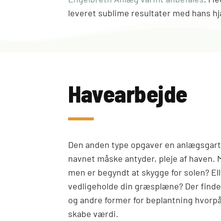
leveret sublime resultater med hans hj
Havearbejde
Den anden type opgaver en anlægsgartn
navnet måske antyder, pleje af haven. 
men er begyndt at skygge for solen? Ell
vedligeholde din græsplæne? Der find
og andre former for beplantning hvorp
skabe værdi.