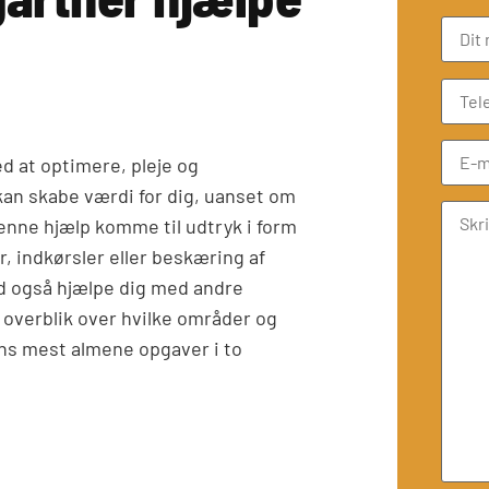
 at optimere, pleje og
an skabe værdi for dig, uanset om
denne hjælp komme til udtryk i form
, indkørsler eller beskæring af
nd også hjælpe dig med andre
 overblik over hvilke områder og
ens mest almene opgaver i to