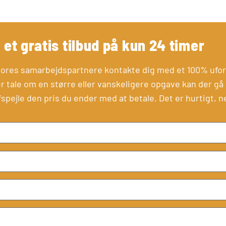
et gratis tilbud på kun 24 timer
f vores samarbejdspartnere kontakte dig med et 100% uforp
r tale om en større eller vanskeligere opgave kan der gå 
fspejle den pris du ender med at betale. Det er hurtigt, n