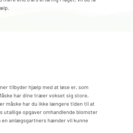
ælp.
er tilbyder hjælp med at løse er, som
Måske har dine træer vokset sig store,
er måske har du ikke længere tiden til at
es utallige opgaver omhandlende blomster
å en anlægsgartners hænder vil kunne