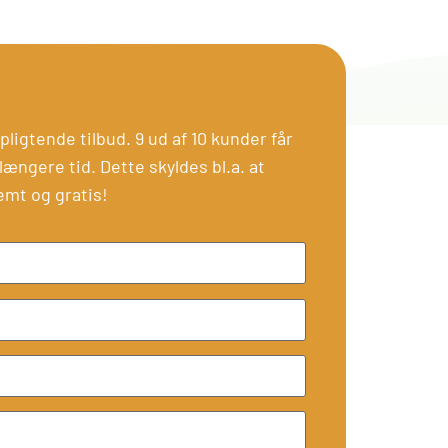
ligtende tilbud. 9 ud af 10 kunder får
længere tid. Dette skyldes bl.a. at
emt og gratis!